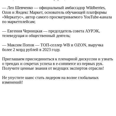
— Лео Шевченко — официальный амбассадор Wildberries,
Ozon и Яндекс Маркет, основатель обучающей платформы
«Меркатус», автор самого просматриваемого YouTube-канала
по маркетплейсам;
— Евгения Черницкая — председатель совета АУРЭК,
телеведущая и общественный деятель;
— Максим Попов — ТОП-селлер WB и OZON, выручка
более 2 млрд рублей в 2023 году.
Приглашаем присоединиться к пленарной дискуссии и узнать
о трендах и секретах успеха в e-commerce из первых рук.
Получите ценные знания от ведущих экспертов отрасли!
Не упустите шанс стать лидером на волне глобальных
изменений!