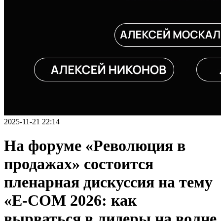
2025-11-21 22:14
На форуме «Революция в
продажах» состоится
пленарная дискуссия на тему
«E-COM 2026: как
вырваться в лидеры на волне