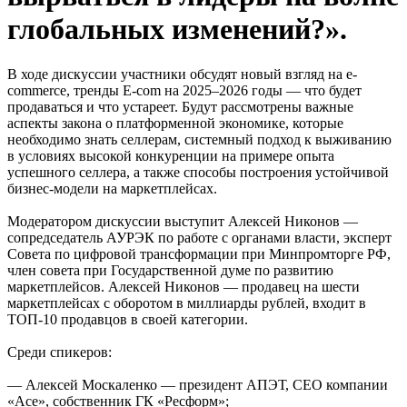
глобальных изменений?».
В ходе дискуссии участники обсудят новый взгляд на e-
commerce, тренды E-com на 2025–2026 годы — что будет
продаваться и что устареет. Будут рассмотрены важные
аспекты закона о платформенной экономике, которые
необходимо знать селлерам, системный подход к выживанию
в условиях высокой конкуренции на примере опыта
успешного селлера, а также способы построения устойчивой
бизнес-модели на маркетплейсах.
Модератором дискуссии выступит Алексей Никонов —
сопредседатель АУРЭК по работе с органами власти, эксперт
Совета по цифровой трансформации при Минпромторге РФ,
член совета при Государственной думе по развитию
маркетплейсов. Алексей Никонов — продавец на шести
маркетплейсах с оборотом в миллиарды рублей, входит в
ТОП-10 продавцов в своей категории.
Среди спикеров:
— Алексей Москаленко — президент АПЭТ, СЕО компании
«Асе», собственник ГК «Ресформ»;